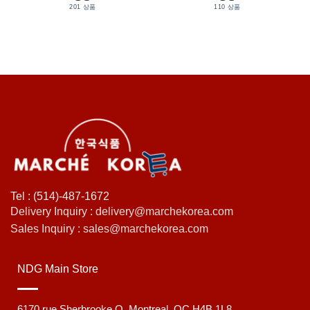
201 상품
110 상품
Tel : (514)-487-1672
Delivery Inquiry : delivery@marchekorea.com
Sales Inquiry : sales@marchekorea.com
NDG Main Store
6170 rue Sherbrooke O. Montreal, QC H4B 1L8