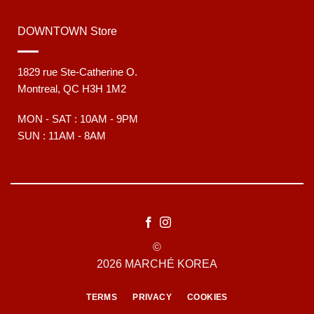
DOWNTOWN Store
1829 rue Ste-Catherine O.
Montreal, QC H3H 1M2
MON - SAT : 10AM - 9PM
SUN : 11AM - 8AM
©
2026 MARCHÉ KOREA
TERMS
PRIVACY
COOKIES